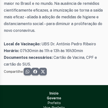
maior no Brasil e no mundo. Na ausência de remédios
cientificamente eficazes, a imunização se torna a saída
mais eficaz – aliada à adoção de medidas de higiene e
distanciamento social – para diminuir a proliferação do
novo coronavírus.
Local de Vacinação:
UBS Dr. Antônio Pedro Ribeiro
Horário:
07h30min às 11h e 13h às 16h30min
Documentos necessários:
Cartão de Vacina, CPF e
cartão do SUS.
Compartilhe:
Início
Governo
Prefeito
Vice-Prefeito