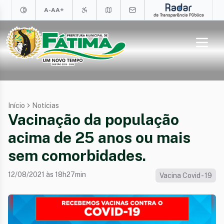
A-
A
A+
Início
Notícias
Vacinação da população
acima de 25 anos ou mais
sem comorbidades.
12/08/2021 às 18h27min
Vacina Covid - 19